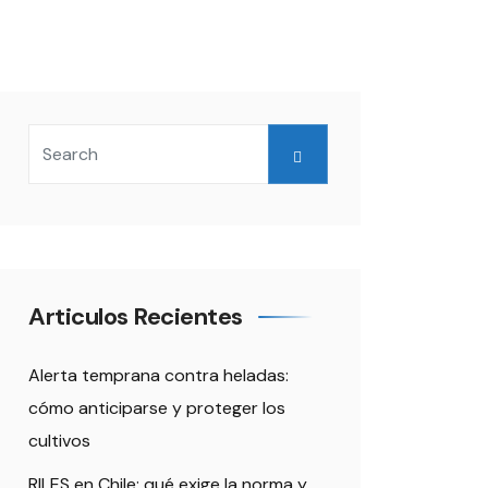
Articulos Recientes
Alerta temprana contra heladas:
cómo anticiparse y proteger los
cultivos
RILES en Chile: qué exige la norma y