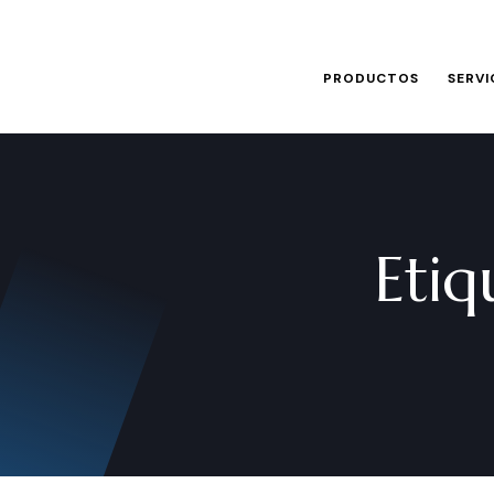
PRODUCTOS
SERVI
Etiq