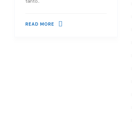
tanto..
READ MORE