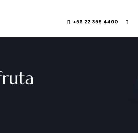
+56 22 355 4400
fruta