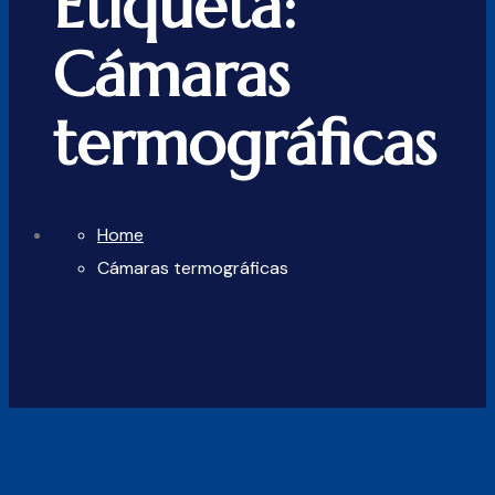
Etiqueta:
Cámaras
termográficas
Home
Cámaras termográficas