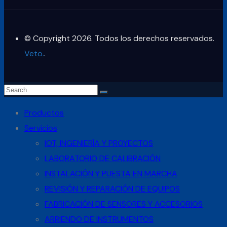
© Copyright 2026. Todos los derechos reservados.
Veto.
.
Productos
Servicios
IOT, INGENIERÍA Y PROYECTOS
LABORATORIO DE CALIBRACIÓN
INSTALACIÓN Y PUESTA EN MARCHA
REVISIÓN Y REPARACIÓN DE EQUIPOS
FABRICACIÓN DE SENSORES Y ACCESORIOS
ARRIENDO DE INSTRUMENTOS