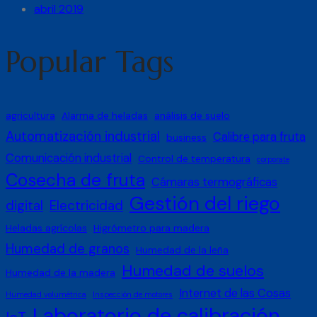
abril 2019
Popular Tags
agricultura
Alarma de heladas
análisis de suelo
Automatización industrial
Calibre para fruta
business
Comunicación industrial
Control de temperatura
corporate
Cosecha de fruta
Cámaras termográficas
Gestión del riego
digital
Electricidad
Heladas agrícolas
Higrómetro para madera
Humedad de granos
Humedad de la leña
Humedad de suelos
Humedad de la madera
Internet de las Cosas
Humedad volumétrica
Inspección de motores
Laboratorio de calibración