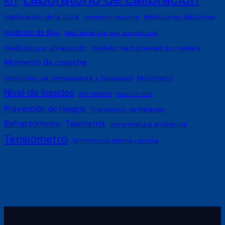
IoT
Maduración de la fruta
Mediciones eléctricas
Mantención industrial
Medición de flujo
Medición de flujo para pozo profundo
Medición por ultrasonido
Medidor de humedad en madera
Momento de cosecha
Monitoreo de temperatura y humedad
Multímetro
Nivel de líquidos
pH-metro
Presionómetro
Prevención de riesgos
Pronóstico de heladas
Refractómetro
Telemetría
Temperatura ambiental
Tensiómetro
Termómetro de máxima y mínima