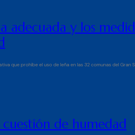
ña adecuada y los medi
d
ativa que prohíbe el uso de leña en las 32 comunas del Gran 
a cuestión de humedad