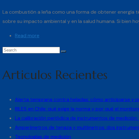
La combustión a leña como una forma de obtener energía té
sobre su impacto ambiental y en la salud humana. Si bien hoy
Read more
Articulos Recientes
Alerta temprana contra heladas: cómo anticiparse y pr
RILES en Chile: qué exige la norma y por qué el monito
La calibración periódica de instrumentos de medición
Amperímetros de tenaza y multímetros: dos instrumen
Tecnologías de medición