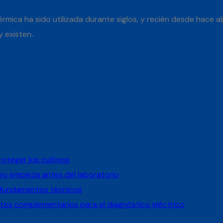
rmica ha sido utilizada durante siglos, y recién desde hace
 existen..
oteger los cultivos
reo empieza antes del laboratorio
: fundamentos técnicos
tos complementarios para el diagnóstico eléctrico