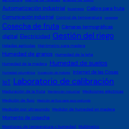
Automatización industrial
Calibre para fruta
business
Comunicación industrial
Control de temperatura
corporate
Cosecha de fruta
Cámaras termográficas
Gestión del riego
digital
Electricidad
Heladas agrícolas
Higrómetro para madera
Humedad de granos
Humedad de la leña
Humedad de suelos
Humedad de la madera
Internet de las Cosas
Humedad volumétrica
Inspección de motores
Laboratorio de calibración
IoT
Maduración de la fruta
Mediciones eléctricas
Mantención industrial
Medición de flujo
Medición de flujo para pozo profundo
Medición por ultrasonido
Medidor de humedad en madera
Momento de cosecha
Monitoreo de temperatura y humedad
Multímetro