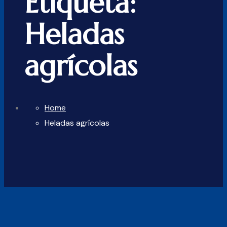
Etiqueta:
Heladas
agrícolas
Home
Heladas agrícolas