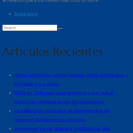
antelación para los meses más fríos. En este ..
Read more
Articulos Recientes
Alerta temprana contra heladas: cómo anticiparse y
proteger los cultivos
RILES en Chile: qué exige la norma y por qué el
monitoreo empieza antes del laboratorio
La calibración periódica de instrumentos de
medición: fundamentos técnicos
Amperímetros de tenaza y multímetros: dos