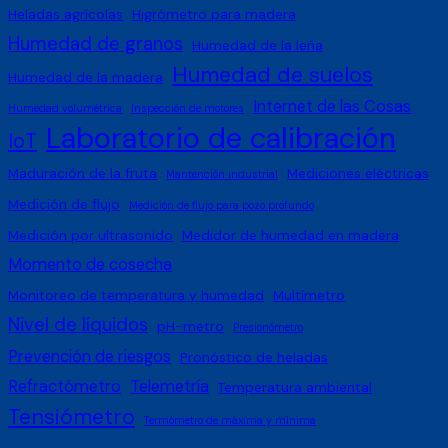
Heladas agrícolas
Higrómetro para madera
Humedad de granos
Humedad de la leña
Humedad de suelos
Humedad de la madera
Internet de las Cosas
Humedad volumétrica
Inspección de motores
Laboratorio de calibración
IoT
Maduración de la fruta
Mediciones eléctricas
Mantención industrial
Medición de flujo
Medición de flujo para pozo profundo
Medición por ultrasonido
Medidor de humedad en madera
Momento de cosecha
Monitoreo de temperatura y humedad
Multímetro
Nivel de líquidos
pH-metro
Presionómetro
Prevención de riesgos
Pronóstico de heladas
Refractómetro
Telemetría
Temperatura ambiental
Tensiómetro
Termómetro de máxima y mínima