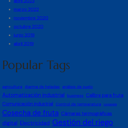
abril 2023
marzo 2022
noviembre 2020
octubre 2020
junio 2019
abril 2019
Popular Tags
agricultura
Alarma de heladas
análisis de suelo
Automatización industrial
Calibre para fruta
business
Comunicación industrial
Control de temperatura
corporate
Cosecha de fruta
Cámaras termográficas
Gestión del riego
digital
Electricidad