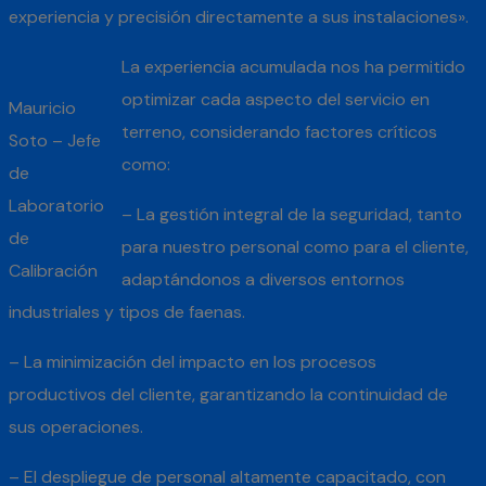
experiencia y precisión directamente a sus instalaciones».
La experiencia acumulada nos ha permitido
optimizar cada aspecto del servicio en
Mauricio
terreno, considerando factores críticos
Soto – Jefe
como:
de
Laboratorio
– La gestión integral de la seguridad, tanto
de
para nuestro personal como para el cliente,
Calibración
adaptándonos a diversos entornos
industriales y tipos de faenas.
– La minimización del impacto en los procesos
productivos del cliente, garantizando la continuidad de
sus operaciones.
– El despliegue de personal altamente capacitado, con