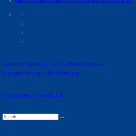
Balanza analítica
Balanzas
Laboratorio de calibración
Servicio Profesional de Mantención para
Presionómetros y Tensiómetros
Tecnologías de medición