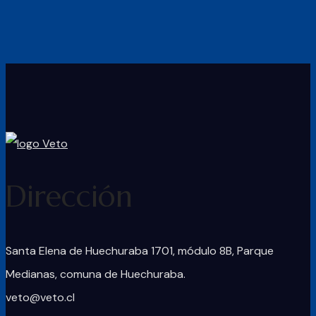
Dirección
Santa Elena de Huechuraba 1701, módulo 8B, Parque
Medianas, comuna de Huechuraba.
veto@veto.cl