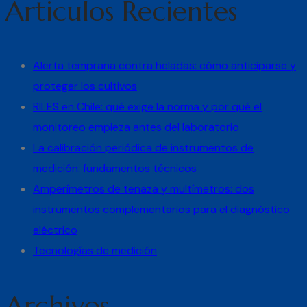
Articulos Recientes
Alerta temprana contra heladas: cómo anticiparse y
proteger los cultivos
RILES en Chile: qué exige la norma y por qué el
monitoreo empieza antes del laboratorio
La calibración periódica de instrumentos de
medición: fundamentos técnicos
Amperímetros de tenaza y multímetros: dos
instrumentos complementarios para el diagnóstico
eléctrico
Tecnologías de medición
Archivos