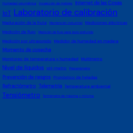
Internet de las Cosas
Humedad volumétrica
Inspección de motores
Laboratorio de calibración
IoT
Maduración de la fruta
Mediciones eléctricas
Mantención industrial
Medición de flujo
Medición de flujo para pozo profundo
Medición por ultrasonido
Medidor de humedad en madera
Momento de cosecha
Monitoreo de temperatura y humedad
Multímetro
Nivel de líquidos
pH-metro
Presionómetro
Prevención de riesgos
Pronóstico de heladas
Refractómetro
Telemetría
Temperatura ambiental
Tensiómetro
Termómetro de máxima y mínima