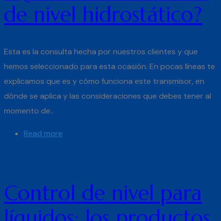
de nivel hidrostático?
Esta es la consulta hecha por nuestros clientes y que
hemos seleccionado para esta ocasión. En pocas líneas te
explicamos que es y cómo funciona este transmisor, en
dónde se aplica y las consideraciones que debes tener al
momento de..
Read more
Control de nivel para
líquidos: los productos