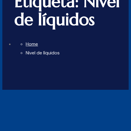
Etiqueta:
Nivel
de líquidos
Home
Nivel de líquidos