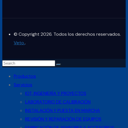
© Copyright 2026. Todos los derechos reservados.
Veto.
.
Productos
Servicios
IOT, INGENIERÍA Y PROYECTOS
LABORATORIO DE CALIBRACIÓN
INSTALACIÓN Y PUESTA EN MARCHA
REVISIÓN Y REPARACIÓN DE EQUIPOS
FABRICACIÓN DE SENSORES Y ACCESORIOS