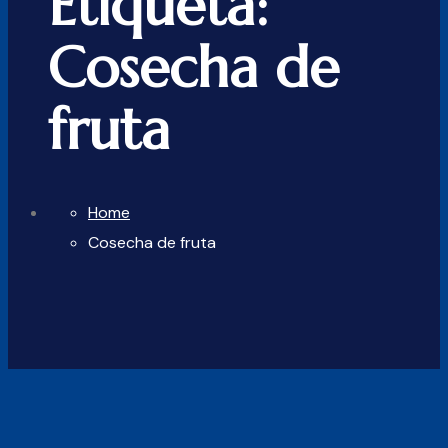
Etiqueta:
Cosecha de
fruta
Home
Cosecha de fruta