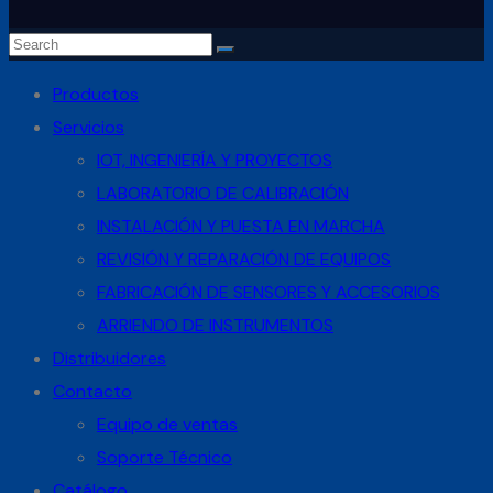
Productos
Servicios
IOT, INGENIERÍA Y PROYECTOS
LABORATORIO DE CALIBRACIÓN
INSTALACIÓN Y PUESTA EN MARCHA
REVISIÓN Y REPARACIÓN DE EQUIPOS
FABRICACIÓN DE SENSORES Y ACCESORIOS
ARRIENDO DE INSTRUMENTOS
Distribuidores
Contacto
Equipo de ventas
Soporte Técnico
Catálogo