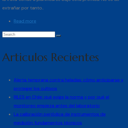
extrañar por tanto..
Read more
Articulos Recientes
Alerta temprana contra heladas: cómo anticiparse y
proteger los cultivos
RILES en Chile: qué exige la norma y por qué el
monitoreo empieza antes del laboratorio
La calibración periódica de instrumentos de
medición: fundamentos técnicos