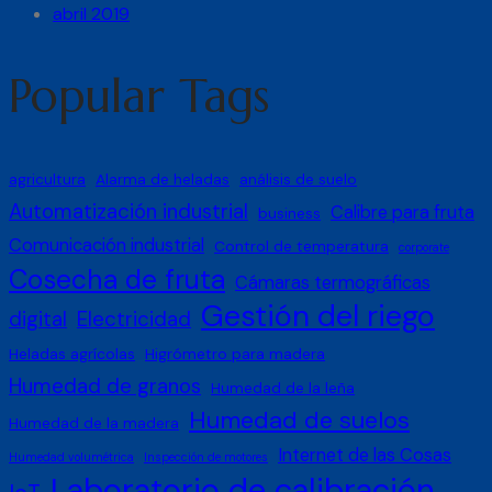
abril 2019
Popular Tags
agricultura
Alarma de heladas
análisis de suelo
Automatización industrial
Calibre para fruta
business
Comunicación industrial
Control de temperatura
corporate
Cosecha de fruta
Cámaras termográficas
Gestión del riego
digital
Electricidad
Heladas agrícolas
Higrómetro para madera
Humedad de granos
Humedad de la leña
Humedad de suelos
Humedad de la madera
Internet de las Cosas
Humedad volumétrica
Inspección de motores
Laboratorio de calibración