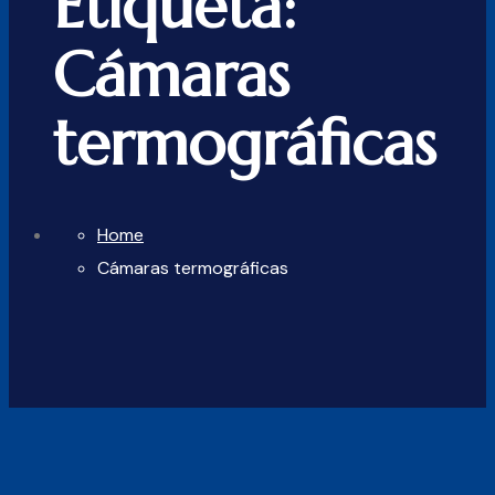
Etiqueta:
Cámaras
termográficas
Home
Cámaras termográficas