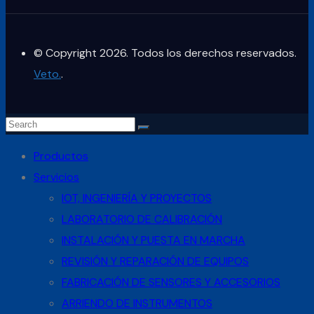
© Copyright 2026. Todos los derechos reservados.
Veto.
.
Productos
Servicios
IOT, INGENIERÍA Y PROYECTOS
LABORATORIO DE CALIBRACIÓN
INSTALACIÓN Y PUESTA EN MARCHA
REVISIÓN Y REPARACIÓN DE EQUIPOS
FABRICACIÓN DE SENSORES Y ACCESORIOS
ARRIENDO DE INSTRUMENTOS