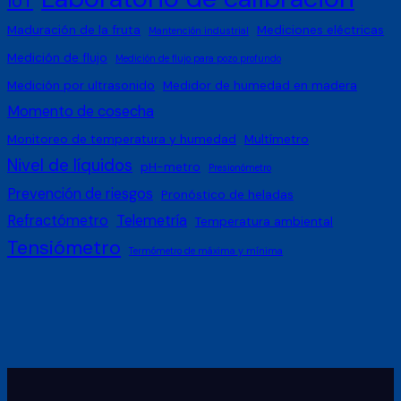
IoT
Maduración de la fruta
Mediciones eléctricas
Mantención industrial
Medición de flujo
Medición de flujo para pozo profundo
Medición por ultrasonido
Medidor de humedad en madera
Momento de cosecha
Monitoreo de temperatura y humedad
Multímetro
Nivel de líquidos
pH-metro
Presionómetro
Prevención de riesgos
Pronóstico de heladas
Refractómetro
Telemetría
Temperatura ambiental
Tensiómetro
Termómetro de máxima y mínima