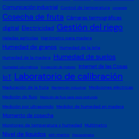
Comunicación industrial
Control de temperatura
corporate
Cosecha de fruta
Cámaras termográficas
Gestión del riego
digital
Electricidad
Heladas agrícolas
Higrómetro para madera
Humedad de granos
Humedad de la leña
Humedad de suelos
Humedad de la madera
Internet de las Cosas
Humedad volumétrica
Inspección de motores
Laboratorio de calibración
IoT
Maduración de la fruta
Mediciones eléctricas
Mantención industrial
Medición de flujo
Medición de flujo para pozo profundo
Medición por ultrasonido
Medidor de humedad en madera
Momento de cosecha
Monitoreo de temperatura y humedad
Multímetro
Nivel de líquidos
pH-metro
Presionómetro