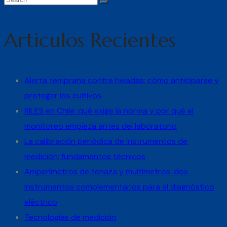
Articulos Recientes
Alerta temprana contra heladas: cómo anticiparse y
proteger los cultivos
RILES en Chile: qué exige la norma y por qué el
monitoreo empieza antes del laboratorio
La calibración periódica de instrumentos de
medición: fundamentos técnicos
Amperímetros de tenaza y multímetros: dos
instrumentos complementarios para el diagnóstico
eléctrico
Tecnologías de medición