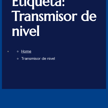
Etiqueta:
Transmisor de
nivel
Home
Transmisor de nivel