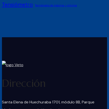
Tensiómetro
Termómetro de máxima y mínima
Dirección
Santa Elena de Huechuraba 1701, módulo 8B, Parque