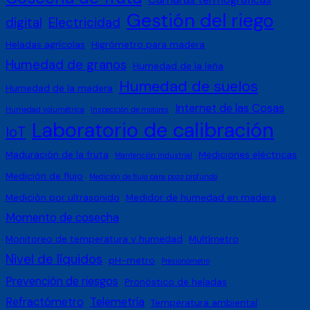
Gestión del riego
digital
Electricidad
Heladas agrícolas
Higrómetro para madera
Humedad de granos
Humedad de la leña
Humedad de suelos
Humedad de la madera
Internet de las Cosas
Humedad volumétrica
Inspección de motores
Laboratorio de calibración
IoT
Maduración de la fruta
Mediciones eléctricas
Mantención industrial
Medición de flujo
Medición de flujo para pozo profundo
Medición por ultrasonido
Medidor de humedad en madera
Momento de cosecha
Monitoreo de temperatura y humedad
Multímetro
Nivel de líquidos
pH-metro
Presionómetro
Prevención de riesgos
Pronóstico de heladas
Refractómetro
Telemetría
Temperatura ambiental