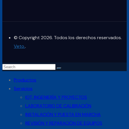
© Copyright 2026. Todos los derechos reservados.
Veto.
.
Productos
Servicios
IOT, INGENIERÍA Y PROYECTOS
LABORATORIO DE CALIBRACIÓN
INSTALACIÓN Y PUESTA EN MARCHA
REVISIÓN Y REPARACIÓN DE EQUIPOS