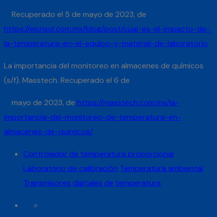
Recuperado el 5 de mayo de 2023, de
https://elcrisol.com.mx/blog/post/cual-es-el-impacto-de-
la-temperatura-en-el-equipo-y-material-de-laboratorio
La importancia del monitoreo en almacenes de químicos
(s/f). Masstech. Recuperado el 6 de
mayo de 2023, de
https://masstech.com.mx/la-
importancia-del-monitoreo-de-temperatura-en-
almacenes-de-quimicos/
Controlador de temperatura proporcional
Laboratorio de calibración
Temperatura ambiental
Transmisores digitales de temperatura