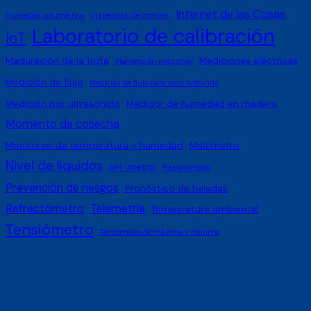
Internet de las Cosas
Humedad volumétrica
Inspección de motores
Laboratorio de calibración
IoT
Maduración de la fruta
Mediciones eléctricas
Mantención industrial
Medición de flujo
Medición de flujo para pozo profundo
Medición por ultrasonido
Medidor de humedad en madera
Momento de cosecha
Monitoreo de temperatura y humedad
Multímetro
Nivel de líquidos
pH-metro
Presionómetro
Prevención de riesgos
Pronóstico de heladas
Refractómetro
Telemetría
Temperatura ambiental
Tensiómetro
Termómetro de máxima y mínima