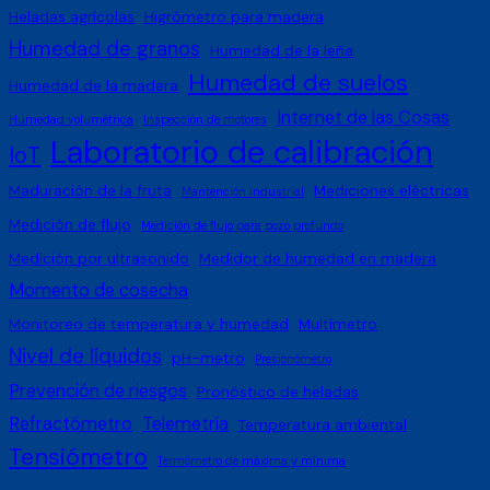
Heladas agrícolas
Higrómetro para madera
Humedad de granos
Humedad de la leña
Humedad de suelos
Humedad de la madera
Internet de las Cosas
Humedad volumétrica
Inspección de motores
Laboratorio de calibración
IoT
Maduración de la fruta
Mediciones eléctricas
Mantención industrial
Medición de flujo
Medición de flujo para pozo profundo
Medición por ultrasonido
Medidor de humedad en madera
Momento de cosecha
Monitoreo de temperatura y humedad
Multímetro
Nivel de líquidos
pH-metro
Presionómetro
Prevención de riesgos
Pronóstico de heladas
Refractómetro
Telemetría
Temperatura ambiental
Tensiómetro
Termómetro de máxima y mínima