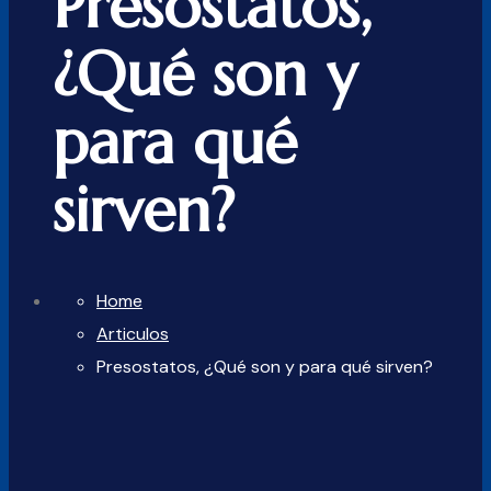
Presostatos,
¿Qué son y
para qué
sirven?
Home
Articulos
Presostatos, ¿Qué son y para qué sirven?