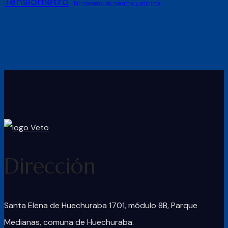
Tensiómetro
Termómetro de máxima y mínima
Dirección
Santa Elena de Huechuraba 1701, módulo 8B, Parque
Medianas, comuna de Huechuraba.