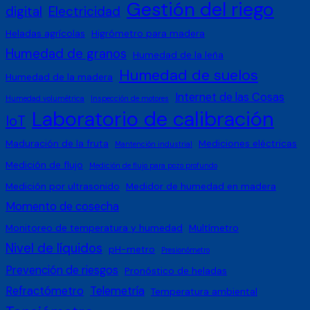
Gestión del riego
digital
Electricidad
Heladas agrícolas
Higrómetro para madera
Humedad de granos
Humedad de la leña
Humedad de suelos
Humedad de la madera
Internet de las Cosas
Humedad volumétrica
Inspección de motores
Laboratorio de calibración
IoT
Maduración de la fruta
Mediciones eléctricas
Mantención industrial
Medición de flujo
Medición de flujo para pozo profundo
Medición por ultrasonido
Medidor de humedad en madera
Momento de cosecha
Monitoreo de temperatura y humedad
Multímetro
Nivel de líquidos
pH-metro
Presionómetro
Prevención de riesgos
Pronóstico de heladas
Refractómetro
Telemetría
Temperatura ambiental