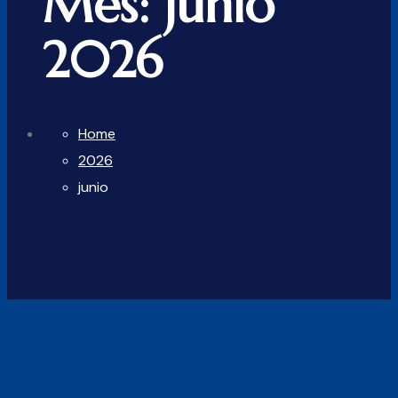
Mes:
junio
2026
Home
2026
junio